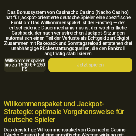
Das Bonussystem von Casinacho Casino (Nacho Casino)
hat für jackpot-orientierte deutsche Spieler eine spezifische
Funktion: Das Willkommenspaket ist der Einstieg — der
entscheidende Dauermechanismus ist der wöchentliche
Cashback, der nach verlustreichen Jackpot-Sitzungen
automatisch einen Teil der Verluste als Echtgeld zurückgibt.
Zusammen mit Rakeback und Sonntagsreload entstehen drei
unabhängige Rückerstattungsquellen, die den Bankroll
langfristig stabilisieren.
Willkommenspaket
bis zu 1500 € + 250
Jetzt spielen
FS
Willkommenspaket und Jackpot-
Strategie: optimale Vorgehensweise für
deutsche Spieler
Das dreistufige Willkommenspaket von Casinacho Casino
(Nacho Casino) hat eine spezifische Wechselwirkung mit