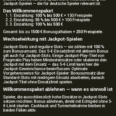
Jackpot-Spielen — die für deutsche Spieler relevant ist.
Das Willkommenspaket
1. Einzahlung:
100 % bis 500 €
+ 150 Freispiele
2. Einzahlung:
55 % bis 500 €
+ 100 Freispiele
3. Einzahlung:
100 % bis 500 €
Gesamt: bis zu
1500 €
Bonusguthaben +
250 Freispiele
.
Wechselwirkung mit Jackpot-Spielen
Jackpot-Slots sind reguläre Slots — sie zählen mit
100 %
zum Bonusumsatz. Das 5-€-Einsatzlimit mit aktivem Bonus
gilt auch für Jackpot-Slots. Einige Jackpot-Play-Titel von
Pragmatic Play haben Mindesteinsätze oder skalieren den
Jackpot mit dem Einsatz — das 5-€-Limit kann hier die
Jackpot-Gewinnchance beeinflussen. Optimale
Vorgehensweise für Jackpot-Spieler: Bonusumsatz über
Standard-Slots mit niedrigem Einsatz abarbeiten, danach
Jackpot-Titel ohne Einsatzlimit spielen.
Willkommenspaket ablehnen — wann es sinnvoll ist
Spieler, die ausschliesslich hohe Einsätze in Jackpot-Slots
setzen möchten: Bonus ablehnen, direkt mit Echtgeld ohne 5-
€-Limit starten. Cashback und Turnierteilnahme bleiben in
beiden Fällen aktiv.