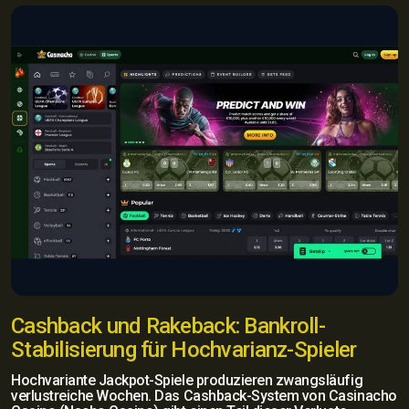
Cashback und Rakeback: Bankroll-
Stabilisierung für Hochvarianz-Spieler
Hochvariante Jackpot-Spiele produzieren zwangsläufig
verlustreiche Wochen. Das Cashback-System von Casinacho