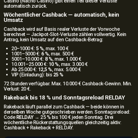
Casino (Nacho Casino) gibt einen Teil dieser Verluste
automatisch zurück.
Wöchentlicher Cashback — automatisch, kein
Umsatz
Cashback wird auf Basis realer Verluste der Vorwoche
berechnet — Jackpot-Slot-Verluste zählen vollwertig. Kein
Antrag, kein Umsatz auf den Cashback-Betrag:
20–1000 €:
5 %
, max. 100 €
1001–5000 €:
6 %
, max. 500 €
5001–10.000 €:
8 %
, max. 1.000 €
10.001–25.000 €:
10 %
, max. 3.000 €
Ab 25.000 €:
12,5 %
, max. 5.000 €
VIP (Einladung): bis
25 %
72 Stunden verfügbar. Max. 10.000 € Cashback-Gewinn. Min.
Verlust: 20 €.
Rakeback bis 18 % und Sonntagsreload RELDAY
Rakeback läuft parallel zum Cashback — beide können in
derselben Woche gutgeschrieben werden. Sonntagsreload:
Code
RELDAY
→ 25 % bis 100 € jeden Sonntag. Drei
wöchentliche Rückerstattungsquellen gleichzeitig aktiv:
Cashback + Rakeback + RELDAY.