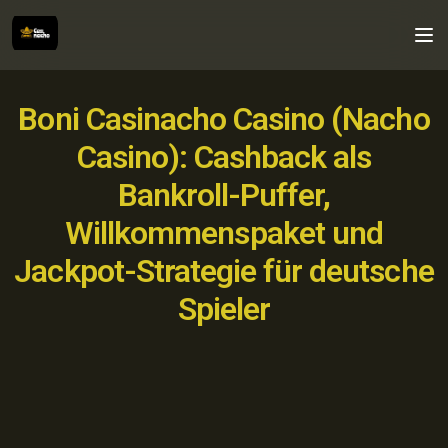
Boni Casinacho Casino (Nacho
Casino): Cashback als
Bankroll-Puffer,
Willkommenspaket und
Jackpot-Strategie für deutsche
Spieler